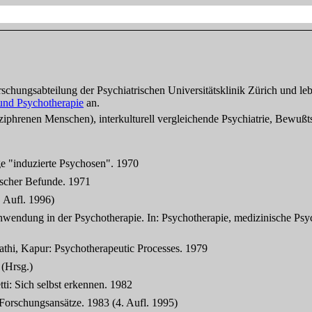
orschungsabteilung der Psychiatrischen Universitätsklinik Zürich und l
und Psychotherapie
an.
ziphrenen Menschen), interkulturell vergleichende Psychiatrie, Bewußt
ge "induzierte Psychosen". 1970
scher Befunde. 1971
 Aufl. 1996)
Anwendung in der Psychotherapie. In: Psychotherapie, medizinische Psy
athi, Kapur: Psychotherapeutic Processes. 1979
 (Hrsg.)
ti: Sich selbst erkennen. 1982
Forschungsansätze. 1983 (4. Aufl. 1995)