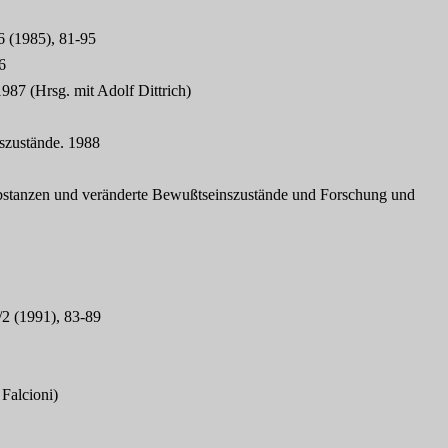
6 (1985), 81-95
6
987 (Hrsg. mit Adolf Dittrich)
nszustände. 1988
ubstanzen und veränderte Bewußtseinszustände und Forschung und
/2 (1991), 83-89
Falcioni)