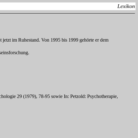
Lexikon
ebt jetzt im Ruhestand. Von 1995 bis 1999 gehörte er dem
seinsforschung.
chologie 29 (1979), 78-95 sowie In: Petzold: Psychotherapie,