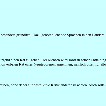
et besonders gründlich. Dazu gehören lebende Sprachen in den Ländern
t, irgend einen Rat zu geben. Der Mensch wird sonst in seiner Entfaltun
nen nonverbalen Rat eines Neugeborenen annehmen, nämlich offen für all
iben, ohne dabei auf destruktive Kritik anderer zu achten. Auch solle e