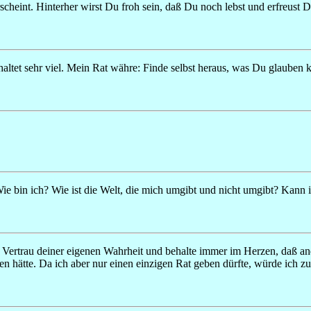
cheint. Hinterher wirst Du froh sein, daß Du noch lebst und erfreust
haltet sehr viel. Mein Rat währe: Finde selbst heraus, was Du glauben ka
? Wie bin ich? Wie ist die Welt, die mich umgibt und nicht umgibt? Kann
n. Vertrau deiner eigenen Wahrheit und behalte immer im Herzen, daß a
sagen hätte. Da ich aber nur einen einzigen Rat geben dürfte, würde ich 