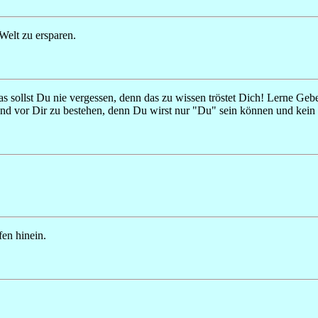
Welt zu ersparen.
as sollst Du nie vergessen, denn das zu wissen tröstet Dich! Lerne G
nd vor Dir zu bestehen, denn Du wirst nur "Du" sein können und kein 
en hinein.