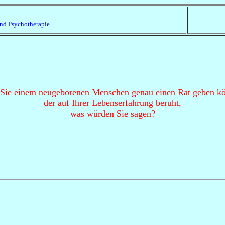
und Psychotherapie
Sie einem neugeborenen Menschen genau einen Rat geben kö
der auf Ihrer Lebenserfahrung beruht,
was würden Sie sagen?