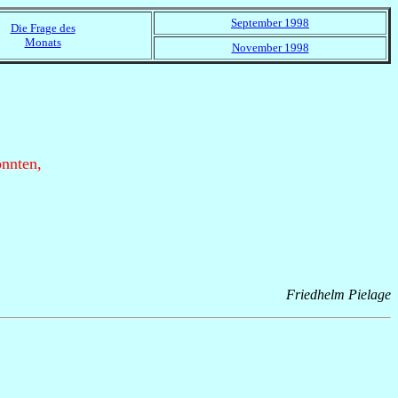
September 1998
Die Frage des
Monats
November 1998
nnten,
Friedhelm Pielage