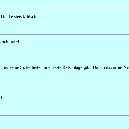
Denke stets kritisch.
ekocht wird.
kenne, keine Sicherheiten oder feste Ratschläge gibt. Da ich das arme N
ch.