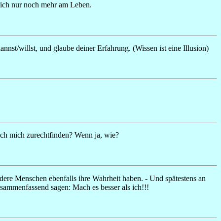
 Dich nur noch mehr am Leben.
nnst/willst, und glaube deiner Erfahrung. (Wissen ist eine Illusion)
 ich mich zurechtfinden? Wenn ja, wie?
ndere Menschen ebenfalls ihre Wahrheit haben. - Und spätestens an
zusammenfassend sagen: Mach es besser als ich!!!