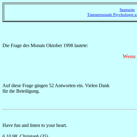
Startseite
Transpersonale Psychologie 
Die Frage des Monats Oktober 1998 lautete:
Wenn 
Auf diese Frage gingen 52 Antworten ein. Vielen Dank
für die Beteiligung.
Have fun and listen to your heart.
6.10.98, Christoph (35)