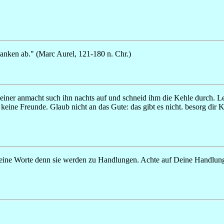
nken ab." (Marc Aurel, 121-180 n. Chr.)
h einer anmacht such ihn nachts auf und schneid ihm die Kehle durch. Le
keine Freunde. Glaub nicht an das Gute: das gibt es nicht. besorg dir K
eine Worte denn sie werden zu Handlungen. Achte auf Deine Handlun