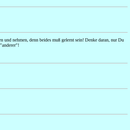
eben und nehmen, denn beides muß gelernt sein! Denke daran, nur Du
"anderer"!