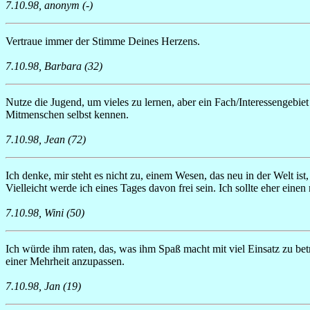
7.10.98, anonym (-)
Vertraue immer der Stimme Deines Herzens.
7.10.98, Barbara (32)
Nutze die Jugend, um vieles zu lernen, aber ein Fach/Interessengebi
Mitmenschen selbst kennen.
7.10.98, Jean (72)
Ich denke, mir steht es nicht zu, einem Wesen, das neu in der Welt is
Vielleicht werde ich eines Tages davon frei sein. Ich sollte eher ei
7.10.98, Wini (50)
Ich würde ihm raten, das, was ihm Spaß macht mit viel Einsatz zu betre
einer Mehrheit anzupassen.
7.10.98, Jan (19)