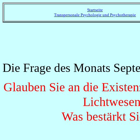
Startseite
Transpersonale Psychologie und Psychotherapie
Die Frage des Monats Septe
Glauben Sie an die Existen
Lichtwese
Was bestärkt S