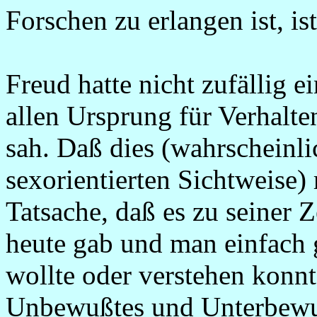
Forschen zu erlangen ist, is
Freud hatte nicht zufällig e
allen Ursprung für Verhalt
sah. Daß dies (wahrscheinlic
sexorientierten Sichtweise) r
Tatsache, daß es zu seiner 
heute gab und man einfach 
wollte oder verstehen konnt
Unbewußtes und Unterbewuß