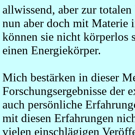
allwissend, aber zur totalen
nun aber doch mit Materie i
können sie nicht körperlos 
einen Energiekörper.
Mich bestärken in dieser M
Forschungsergebnisse der e
auch persönliche Erfahrunge
mit diesen Erfahrungen nich
vielen einschlägigen Veröff