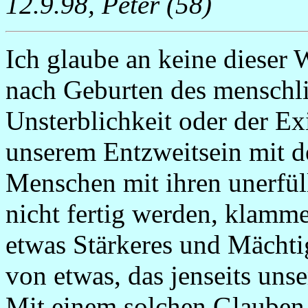
12.9.98, Peter (58)
Ich glaube an keine dieser
nach Geburten des menschl
Unsterblichkeit oder der Ex
unserem Entzweitsein mit de
Menschen mit ihren unerfü
nicht fertig werden, klamme
etwas Stärkeres und Mächti
von etwas, das jenseits uns
Mit einem solchen Glauben l