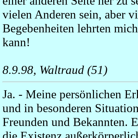
einer anderen Seite her zu s
vielen Anderen sein, aber v
Begebenheiten lehrten mich,
kann!
8.9.98, Waltraud (51)
Ja. - Meine persönlichen Er
und in besonderen Situatio
Freunden und Bekannten. Es
die Existenz außerkörperlic