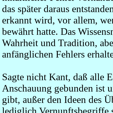
das später daraus entstande
erkannt wird, vor allem, wen
bewährt hatte. Das Wissensne
Wahrheit und Tradition, abe
anfänglichen Fehlers erhalt
Sagte nicht Kant, daß alle E
Anschauung gebunden ist un
gibt, außer den Ideen des Ü
lediglich Vernunftsbegriffe s