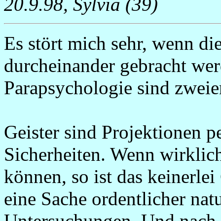
20.9.98, Sylvia (39)
Es stört mich sehr, wenn d
durcheinander gebracht wer
Parapsychologie sind zweie
Geister sind Projektionen p
Sicherheiten. Wenn wirklich
können, so ist das keinerle
eine Sache ordentlicher nat
Untersuchungen. Und nach 