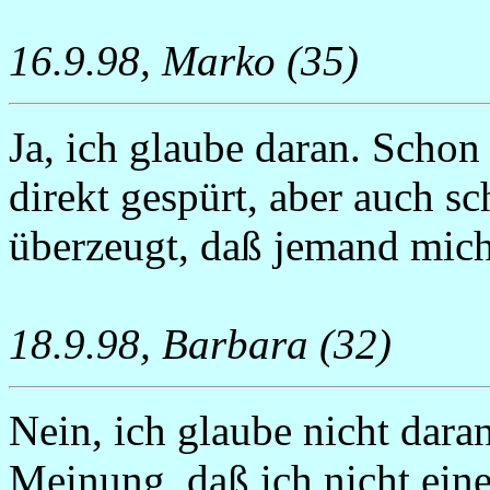
16.9.98, Marko (35)
Ja, ich glaube daran. Schon
direkt gespürt, aber auch s
überzeugt, daß jemand mich 
18.9.98, Barbara (32)
Nein, ich glaube nicht dara
Meinung, daß ich nicht ein