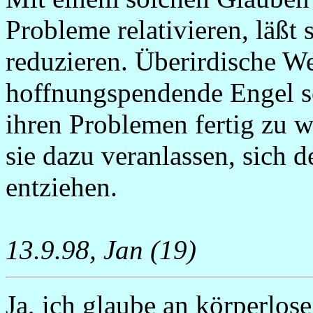
Probleme relativieren, läßt
reduzieren. Überirdische W
hoffnungspendende Engel se
ihren Problemen fertig zu 
sie dazu veranlassen, sich 
entziehen.
13.9.98, Jan (19)
Ja, ich glaube an körperlos