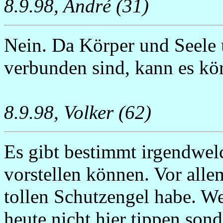
8.9.98, André (31)
Nein. Da Körper und Seele 
verbunden sind, kann es kö
8.9.98, Volker (62)
Es gibt bestimmt irgendwelc
vorstellen können. Vor alle
tollen Schutzengel habe. We
heute nicht hier tippen son