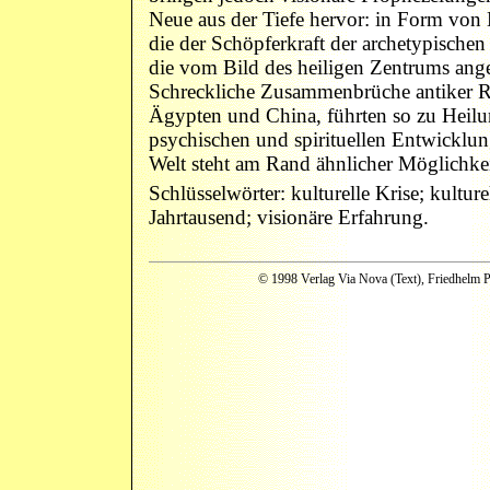
Neue aus der Tiefe hervor: in Form von
die der Schöpferkraft der archetypischen
die vom Bild des heiligen Zentrums ange
Schreckliche Zusammenbrüche antiker Rei
Ägypten und China, führten so zu Heil
psychischen und spirituellen Entwicklun
Welt steht am Rand ähnlicher Möglichkei
Schlüsselwörter: kulturelle Krise; kultur
Jahrtausend; visionäre Erfahrung.
© 1998 Verlag Via Nova (Text), Friedhelm P