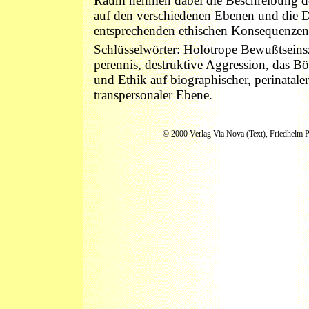
Raum nehmen dabei die Beschreibung d
auf den verschiedenen Ebenen und die D
entsprechenden ethischen Konsequenzen
Schlüsselwörter: Holotrope Bewußtseins
perennis, destruktive Aggression, das B
und Ethik auf biographischer, perinatale
transpersonaler Ebene.
© 2000 Verlag Via Nova (Text), Friedhelm P