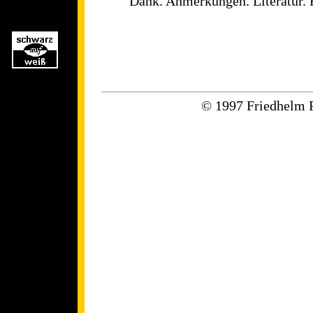
Dank. Anmerkungen. Literatur. R
© 1997 Friedhelm 