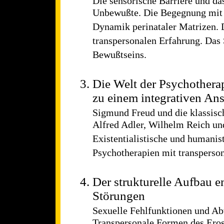
Die sensorische Barriere und da
Unbewußte. Die Begegnung mit 
Dynamik perinataler Matrizen. 
transpersonalen Erfahrung. Das
Bewußtseins.
Die Welt der Psychother
zu einem integrativen Ans
Sigmund Freud und die klassisc
Alfred Adler, Wilhelm Reich un
Existentialistische und humanis
Psychotherapien mit transperson
Der strukturelle Aufbau e
Störungen
Sexuelle Fehlfunktionen und A
Transpersonale Formen des Eros