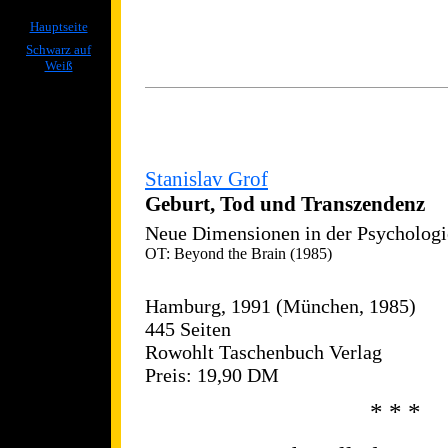
Hauptseite
Schwarz auf
Weiß
Stanislav Grof
Geburt, Tod und Transzendenz
Neue Dimensionen in der Psychologi
OT: Beyond the Brain (1985)
Hamburg, 1991 (München, 1985)
445 Seiten
Rowohlt Taschenbuch Verlag
Preis: 19,90 DM
* * *