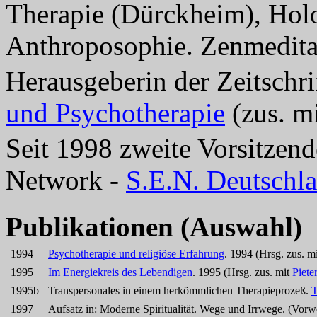
Therapie (Dürckheim), Hol
Anthroposophie. Zenmedita
Herausgeberin der Zeitschri
und Psychotherapie
(zus. m
Seit 1998 zweite Vorsitzend
Network -
S.E.N. Deutschl
Publikationen (Auswahl)
1994
Psychotherapie und religiöse Erfahrung
. 1994 (Hrsg. zus. m
1995
Im Energiekreis des Lebendigen
. 1995 (Hrsg. zus. mit
Piet
1995b
Transpersonales in einem herkömmlichen Therapieprozeß.
T
1997
Aufsatz in: Moderne Spiritualität. Wege und Irrwege. (Vo