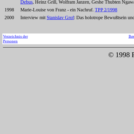
Debus
, Heinz Grill, Wolfram Janzen, Geshe Thubten Ngaw
1998
Marie-Louise von Franz - ein Nachruf.
TPP 2/1998
2000
Interview mit
Stanislav Grof
: Das holotrope Bewußtsein un
Verzeichnis der
Ihr
Personen
© 1998 F