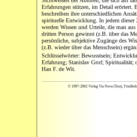
Sichtweisen der Autoren, die sich auf la
Erfahrungen stützen, im Detail erörtert.
beschreiben ihre unterschiedlichen Ans
spirituelle Entwicklung. In jedem diese
werden Wissen und Urteile, die man aus 
dritten Person gewinnt (z.B. über das M
persönliche, subjektive Zugänge des Wis
(z.B. wieder über das Menschsein) ergän
Schlüsselwörter: Bewusstsein; Entwicklu
Erfahrung; Stanislav Grof; Spiritualität;
Han F. de Wit.
© 1997-2002 Verlag Via Nova (Text), Friedhelm