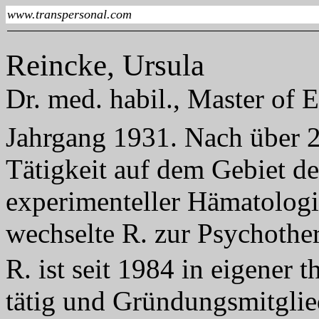
www.transpersonal.com
Reincke, Ursula
Dr. med. habil., Master of 
Jahrgang 1931. Nach über 2
Tätigkeit auf dem Gebiet d
experimenteller Hämatolog
wechselte R. zur Psychother
R. ist seit 1984 in eigener 
tätig und Gründungsmitgli