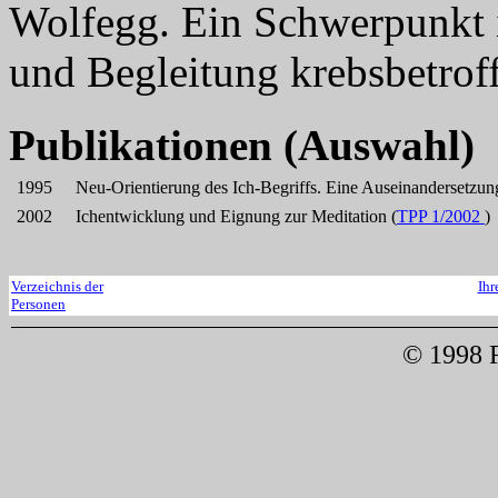
Wolfegg. Ein Schwerpunkt i
und Begleitung krebsbetroff
Publikationen (Auswahl)
1995
Neu-Orientierung des Ich-Begriffs. Eine Auseinandersetz
2002
Ichentwicklung und Eignung zur Meditation (
TPP 1/2002
)
Verzeichnis der
Ihr
Personen
© 1998 F