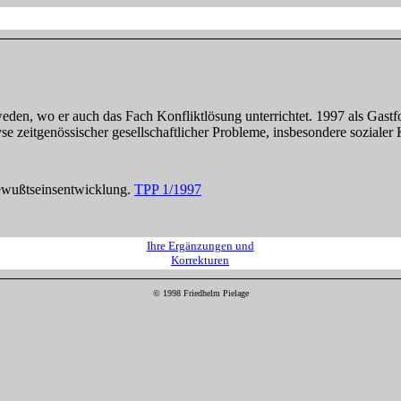
eden, wo er auch das Fach Konfliktlösung unterrichtet. 1997 als Gastf
 zeitgenössischer gesellschaftlicher Probleme, insbesondere sozialer 
ewußtseinsentwicklung.
TPP 1/1997
Ihre Ergänzungen und
Korrekturen
© 1998 Friedhelm Pielage