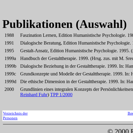
Publikationen (Auswahl)
1988
Faszination Lernen, Edition Humanistische Psychologie. 19
1991
Dialogische Beratung, Edition Humanistische Psychologie. 
1995
Gestalt-Ansatz, Edition Humanistische Psychologie. 1995. (
1999a
Handbuch der Gestalttherapie. 1999. (Hrsg. zus. mit M. Sr
1999b
Dialogische Beziehung in der Gestalttherapie. 1999. In: Han
1999c
Grundkonzepte und Modelle der Gestalttherapie. 1999. In: H
1999d
Die ethische Dimension in der Gestalttherapie. 1999. In: Ha
2000
Grundlinien eines integralen Konzepts der Persönlichkeits
Reinhard Fuhr
)
TPP 1/2000
Verzeichnis der
Ihr
Personen
© 2000 F