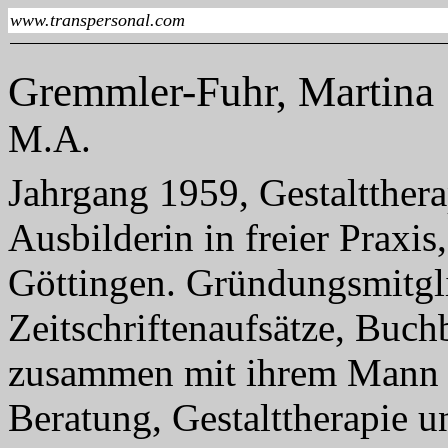
www.transpersonal.com
Gremmler-Fuhr, Martina
M.A.
Jahrgang 1959, Gestaltthera
Ausbilderin in freier Praxis
Göttingen. Gründungsmitg
Zeitschriftenaufsätze, Buch
zusammen mit ihrem Mann
Beratung, Gestalttherapie u