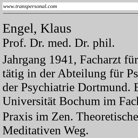
www.transpersonal.com
Engel, Klaus
Prof. Dr. med. Dr. phil.
Jahrgang 1941, Facharzt fü
tätig in der Abteilung für 
der Psychiatrie Dortmund. E
Universität Bochum im Fac
Praxis im Zen. Theoretisch
Meditativen Weg.