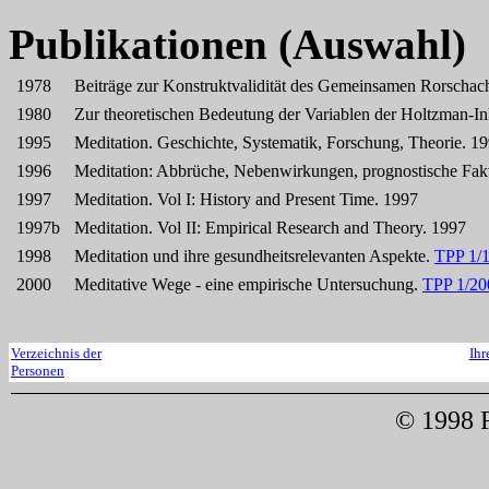
Publikationen (Auswahl)
1978
Beiträge zur Konstruktvalidität des Gemeinsamen Rorschac
1980
Zur theoretischen Bedeutung der Variablen der Holtzman-In
1995
Meditation. Geschichte, Systematik, Forschung, Theorie. 19
1996
Meditation: Abbrüche, Nebenwirkungen, prognostische Fakto
1997
Meditation. Vol I: History and Present Time. 1997
1997b
Meditation. Vol II: Empirical Research and Theory. 1997
1998
Meditation und ihre gesundheitsrelevanten Aspekte.
TPP 1/
2000
Meditative Wege - eine empirische Untersuchung.
TPP 1/20
Verzeichnis der
Ihr
Personen
© 1998 F