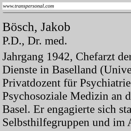
www.transpersonal.com
Bösch, Jakob
P.D., Dr. med.
Jahrgang 1942, Chefarzt de
Dienste in Baselland (Unive
Privatdozent für Psychiatri
Psychosoziale Medizin an d
Basel. Er engagierte sich s
Selbsthilfegruppen und im 