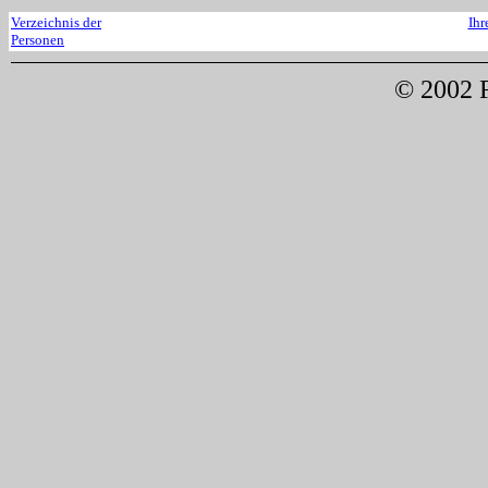
Verzeichnis der
Ihr
Personen
© 2002 F