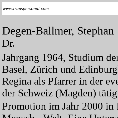
www.transpersonal.com
Degen-Ballmer, Stephan
Dr.
Jahrgang 1964, Studium der
Basel, Zürich und Edinburgh
Regina als Pfarrer in der e
der Schweiz (Magden) tätig
Promotion im Jahr 2000 in 
Mensch - Welt. Eine Unter