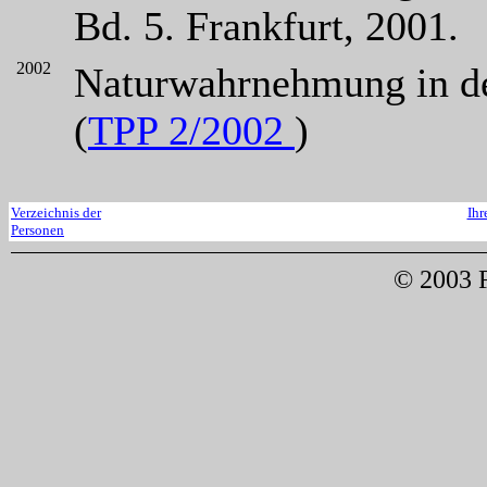
Bd. 5. Frankfurt, 2001.
2002
Naturwahrnehmung in der
(
TPP 2/2002
)
Verzeichnis der
Ihr
Personen
© 2003 F