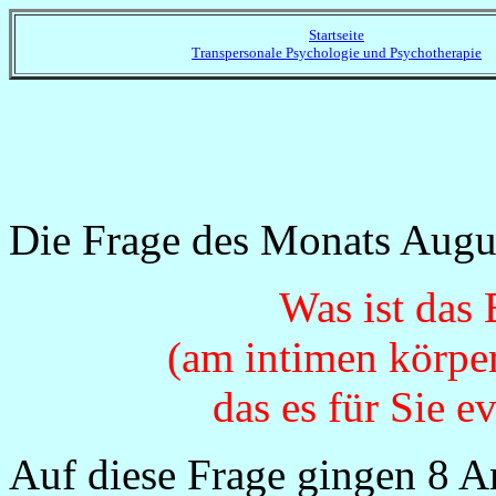
Startseite
Transpersonale Psychologie und Psychotherapie
Die Frage des Monats Augus
Was ist das
(am intimen körpe
das es für Sie e
Auf diese Frage gingen 8 A