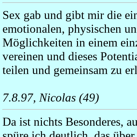
Sex gab und gibt mir die ei
emotionalen, physischen und
Möglichkeiten in einem einz
vereinen und dieses Potent
teilen und gemeinsam zu er
7.8.97, Nicolas (49)
Da ist nichts Besonderes, a
spüre ich deutlich, das über