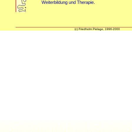
Weiterbildung und Therapie.
(c) Friedhelm Pielage, 1996-2000