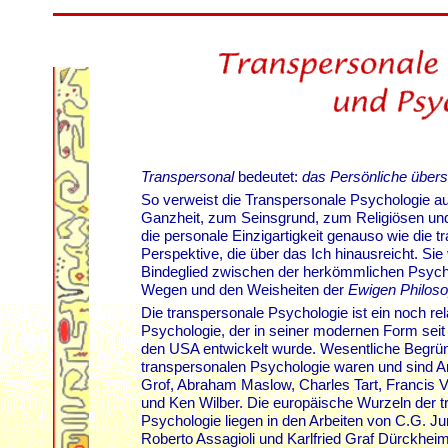
Transpersonal
bedeutet:
das Persönliche übers
So verweist die Transpersonale Psychologie au
Ganzheit, zum Seinsgrund, zum Religiösen und S
die personale Einzigartigkeit genauso wie die 
Perspektive, die über das Ich hinausreicht. Sie 
Bindeglied zwischen der herkömmlichen Psychol
Wegen und den Weisheiten der
Ewigen Philoso
Die transpersonale Psychologie ist ein noch rel
Psychologie, der in seiner modernen Form seit
den USA entwickelt wurde. Wesentliche Begrün
transpersonalen Psychologie waren und sind An
Grof, Abraham Maslow, Charles Tart, Francis
und Ken Wilber. Die europäische Wurzeln der 
Psychologie liegen in den Arbeiten von C.G. Jun
Roberto Assagioli und Karlfried Graf Dürckhei